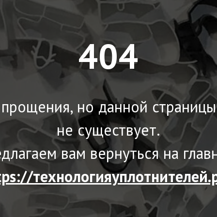
404
прощения, но данной страниц
не существует.
длагаем вам вернуться на глав
tps://технологияуплотнителей.