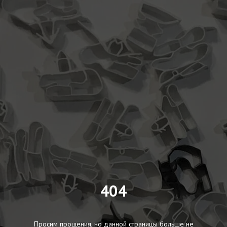
404
Просим прощения, но данной страницы больше не