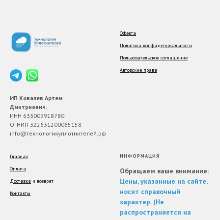
Оферта
Политика конфиденциальности
Пользовательское соглашение
Авторские права
ИП Ковалев Артем
Дмитриевич.
ИНН 633009918780
ОГНИП 322631200065158
info@технологияуплотнителей.рф
ИНФОРМАЦИЯ
Главная
Оплата
Обращаем ваше внимание
:
Цены, указанные на сайте,
Доставка
и возврат
носят справочный
Контакты
характер.
(Не
распространяется на